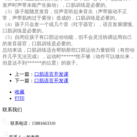
发声时声带未能产生振动），口肌训练是必要的。
（3）孩子能随意发音，但声音听起来音尖（声带振动不正
常，声带肌肉过于紧张）造成的，口肌训练是必要的。
（4）孩子只会发一个或几个音（吐字器官），语言发展缓慢,
口肌训练是必要的。
（5）自闭症孩子有口部运动动能，但不会灵活协调运用自己
的发音器官，口肌训练是必要的。
总结来说，口肌训练适合帮助那些口部运动力量较弱（有些动
作几乎无法完成），运动时******性不够（动作可以做出来，
但是达不到******的位置）的孩子。
上一篇：
口肌语言开发课
下一篇：
口肌语言开发课
收藏
打印
联系我们
联系电话：15881663310