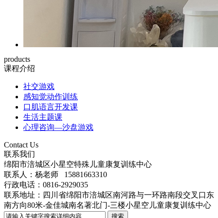
products
课程介绍
社交游戏
感知觉动作训练
口肌语言开发课
生活主题课
心理咨询—沙盘游戏
Contact Us
联系我们
绵阳市涪城区小星空特殊儿童康复训练中心
联系人：
杨老师
15881663310
行政电话
：0816-2929035
联系地址：四川省绵阳市涪城区南河路与一环路南段交叉口东
南方向80米-金佳城南名著北门-三楼小星空儿童康复训练中心