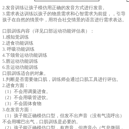
2.发音训练让孩子模仿用正确的发音方式进行发音。
3.需求表达训练以孩子的物质需求和心智需求为前提，，引导
孩子在自然的情景中，用符合社交情景的语言进行需求表达。
口肌训练内容（详见口部运动功能评估表）：
1.感知觉训练
2.进食功能训练
3.
呼吸功能训练
4.下颌骨运动功能训练
5.唇运动功能训练
6.舌运动功能训练
口肌训练适合的对象。
1.判断是否需要做口肌，训练师会通过口肌工具进行评估。
2.进食方面：
（1）不会用调羹进食。
（2）不会用吸管进饮。
（3）不会固体食物
3.在发音方面：
（1）孩子能正确模仿口型，但发不出声音（没有气流呼出）
不会用嘴巴出气，口肌训练是必要的。
（2）孩子能正确模仿口型，有声音，但声音小（气息微弱，