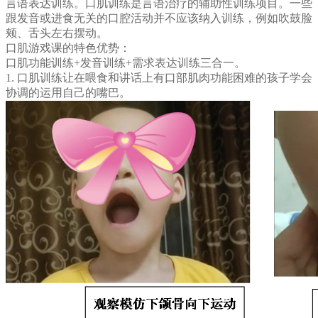
言语表达训练。口肌训练是言语治疗的辅助性训练项目。一些
跟发音或进食无关的口腔活动并不应该纳入训练，例如吹鼓脸
颊、舌头左右摆动。
口肌游戏课的特色优势：
口肌功能训练+发音训练+需求表达训练三合一。
1.
口肌训练让在喂食和讲话上有口部肌肉功能困难的孩子学会
协调的运用自己的嘴巴。