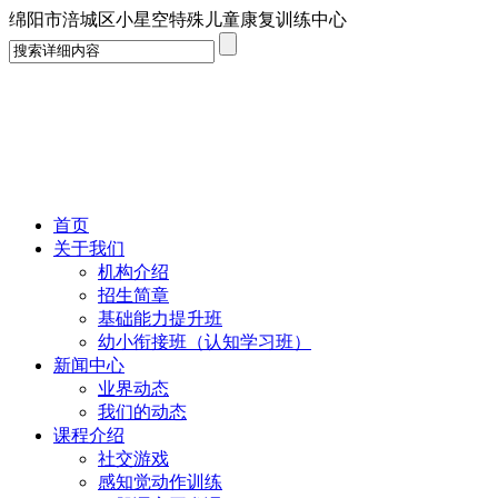
绵阳市涪城区小星空特殊儿童康复训练中心
首页
关于我们
机构介绍
招生简章
基础能力提升班
幼小衔接班（认知学习班）
新闻中心
业界动态
我们的动态
课程介绍
社交游戏
感知觉动作训练