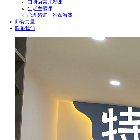
口肌语言开发课
生活主题课
心理咨询—沙盘游戏
师资力量
联系我们