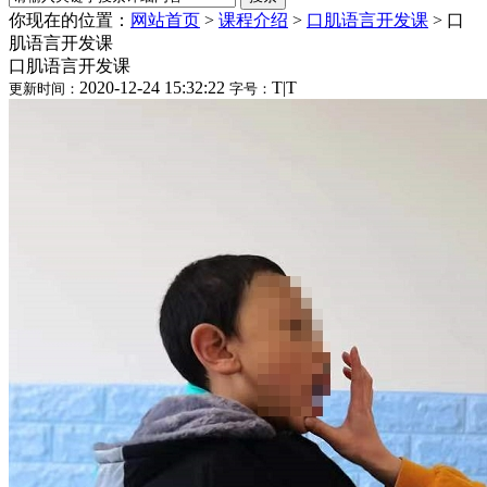
你现在的位置：
网站首页
>
课程介绍
>
口肌语言开发课
>
口
肌语言开发课
口肌语言开发课
2020-12-24 15:32:22
T
|
T
更新时间：
字号：